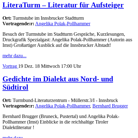
LiteraTurm – Literatur für Aufsteiger
Ort:
Turmstube im Innsbrucker Stadtturm
Vortragende:r:
Angelika Polak-Pollhammer
Besuch der Turmstube im Stadtturm Gespräche, Kurzlesungen,
Druckgrafik Spezialgast: Angelika Polak-Pollhammer (Autorin aus
Imst) Großartiger Ausblick auf die Innsbrucker Altstadt!
mehr dazu...
Vortrag
19
Dez. 18
Mittwoch
17:00 Uhr
Gedichte im Dialekt aus Nord- und
Südtirol
Ort:
Turmbund-Literaturzentrum - Müllerstr.3/I - Innsbruck
Vortragende:r:
Angelika Polak-Pollhammer
,
Bernhard Brugger
Bernhard Brugger (Bruneck, Pustertal) und Angelika Polak-
Pollhammer (Imst) Einblicke in die reichhaltige Tiroler
Dialektliteratur !
mehr dazu...