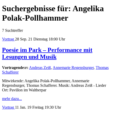
Suchergebnisse für:
Angelika
Polak-Pollhammer
7 Suchtreffer
Vortrag
28
Sep. 21
Dienstag
18:00 Uhr
Poesie im Park – Performance mit
Lesungen und Musik
Vortragende:r:
Andreas Zeiß
,
Annemarie Regensburger
,
Thomas
Schafferer
Mitwirkende: Angelika Polak-Pollhammer, Annemarie
Regensburger, Thomas Schafferer. Musik: Andreas Zeiß - Lieder
Ort: Pavillon im Waltherpar
mehr dazu...
Vortrag
11
Jan. 19
Freitag
19:30 Uhr