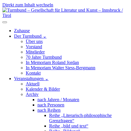
Direkt zum Inhalt wechseln
Hauptnavigation
Zuhause
Der Turmbund
⌄
Über uns
Vorstand
Mitglieder
70 Jahre Turmbund
In Memoriam Roland Jordan
In Memoriam Walter Siess-Bergmann
Kontakt
Veranstaltungen
⌄
Aktuell
Kalender & Bilder
Archiv
nach Jahren / Monaten
nach Personen
nach Reihen
Reihe „Literarisch-philosophische
Grenzfragen“
Reihe „bild und text“