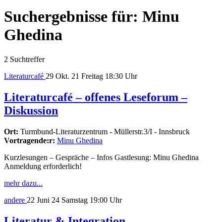
Suchergebnisse für:
Minu
Ghedina
2 Suchtreffer
Literaturcafé
29
Okt. 21
Freitag
18:30 Uhr
Literaturcafé – offenes Leseforum –
Diskussion
Ort:
Turmbund-Literaturzentrum - Müllerstr.3/I - Innsbruck
Vortragende:r:
Minu Ghedina
Kurzlesungen – Gespräche – Infos Gastlesung: Minu Ghedina
Anmeldung erforderlich!
mehr dazu...
andere
22
Juni 24
Samstag
19:00 Uhr
Literatur & Integration