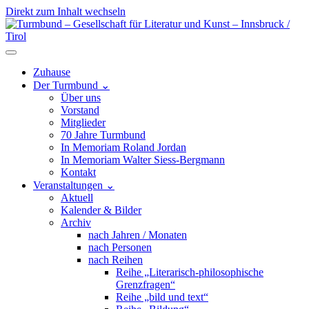
Direkt zum Inhalt wechseln
Hauptnavigation
Zuhause
Der Turmbund
⌄
Über uns
Vorstand
Mitglieder
70 Jahre Turmbund
In Memoriam Roland Jordan
In Memoriam Walter Siess-Bergmann
Kontakt
Veranstaltungen
⌄
Aktuell
Kalender & Bilder
Archiv
nach Jahren / Monaten
nach Personen
nach Reihen
Reihe „Literarisch-philosophische
Grenzfragen“
Reihe „bild und text“